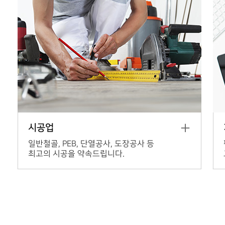
시공업
일반철골, PEB, 단열공사, 도장공사 등
최고의 시공을 약속드립니다.