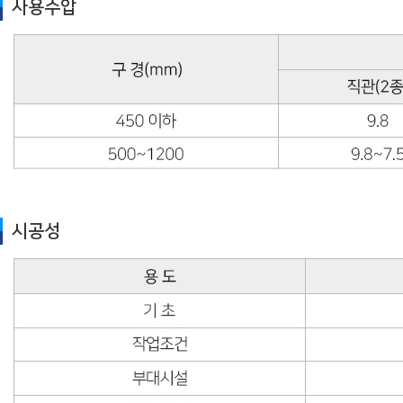
사용수압
시공성