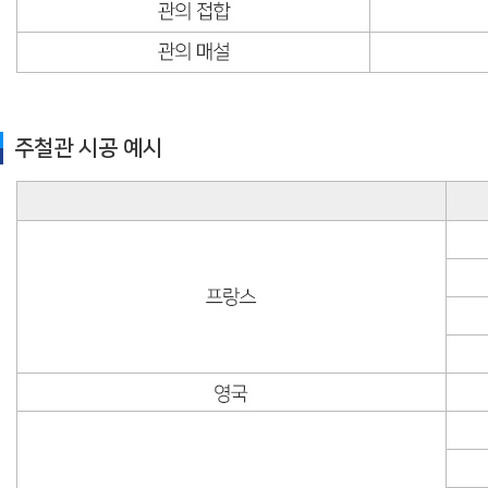
주철관 시공 예시