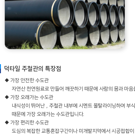
덕타일 주철관의 특장점
◆ 가장 안전한 수도관
자연산 천연원료로 만들어 깨끗하기 때문에 사람의 몸과 마음을
◆ 가장 오래가는 수도관
내식성이 뛰어난，주철관 내부에 시멘트 몰탈라이닝하여 부식되지
때문에 가장 오래가는 수도관입니다.
◆ 가장 편리한 수도관
도심의 복잡한 교통혼잡구간이나 미개발지역에서 시공접합이 간편