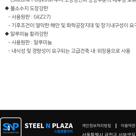
(Silicone Polyester수지 도장강판과 동등수준의 내후성 보유
◆ 불소수지 도장강판
- 사용원판 : GI(Z27)
- 기후조건이 열악한 해안 및 화학공장지대 및 장기내구성이 요
◆ 알루미늄 칼라강판
- 사용원판 : 알루미늄
- 내식성 및 경량성이 요구되는 고급건축 내·외장용으로 사용
개인정보처리방침
이용약관
서울특별시 금천구 서부샛길 