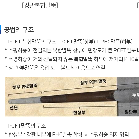
공법의 구조
- PCFT 복합말뚝의 구조 : PCFT말뚝(상부) + PHC말뚝(하부)
* 수평하중이 전달되는 복합말뚝 상부에 휨강도가 큰 PCFT말뚝 
* 수평하중이 거의 전달되지 않는 복합말뚝 하부에 저가의 PHC
* 상·하부말뚝은 용접 또는 볼트식 이음으로 연결
- PCFT말뚝의 구조
* 합성부 : 강관 내부에 PHC말뚝 합성 ☞ 수평하중 지지 영역