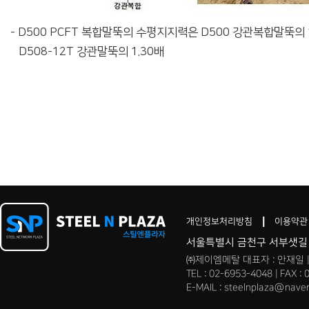
- D500 PCFT 복합말뚝의 수평지지력은 D500 강관복합말뚝의 
D508-12T 강관말뚝의 1.30배
개인정보처리방침
이용약관
서울특별시 금천구 서부샛길 
㈜제이엠메탈 대표자 : 안재일 | 
TEL : 02-6953-4048 | FAX :
E-MAIL : steelnplaza@nave