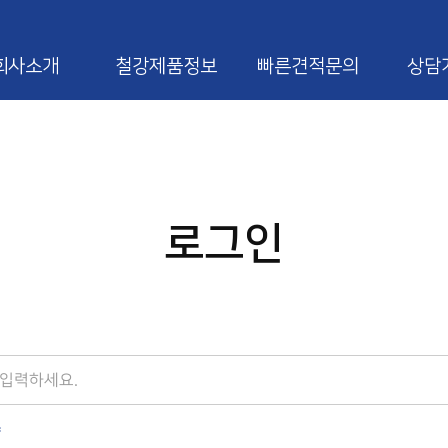
회사소개
철강제품정보
빠른견적문의
상담
로그인
*