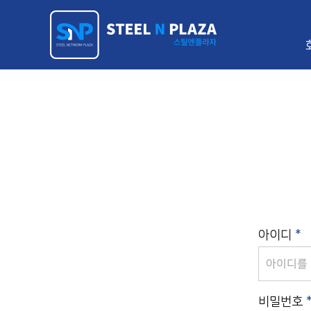
아이디
*
비밀번호