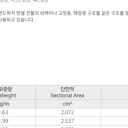
형강, 아연C형강, 흑C형강
샌드위치 판넬 건물의 외벽이나 고정용, 태양광 구조물 같은 구조물 
사용되고 있습니다.