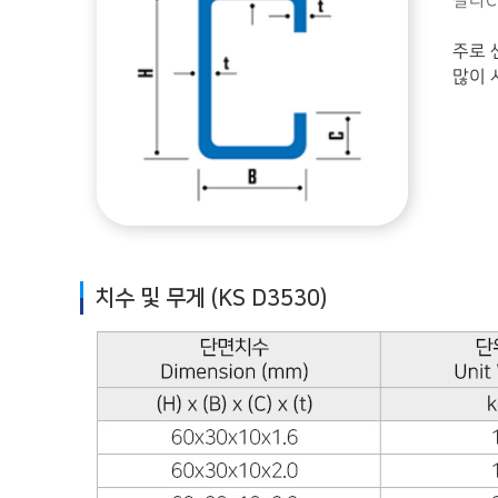
칼라C
주로 
많이 
치수 및 무게 (KS D3530)